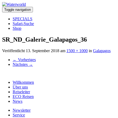
Toggle navigation
SPECIALS
Safari-Suche
Shop
SR_ND_Galerie_Galapagos_36
Veröffentlicht
13. September 2018
am
1500 × 1000
in
Galapagos
←
Vorheriges
Nächstes
→
Willkommen
Über uns
Reiseleiter
ECO Reisen
News
Newsletter
Service