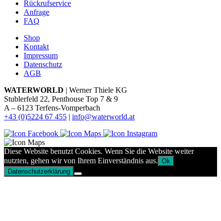
Rückrufservice
Anfrage
FAQ
Shop
Kontakt
Impressum
Datenschutz
AGB
WATERWORLD
| Werner Thiele KG
Stublerfeld 22, Penthouse Top 7 & 9
A – 6123 Terfens-Vomperbach
+43 (0)5224 67 455
|
info@waterworld.at
Diese Website benutzt Cookies. Wenn Sie die Website weiter
nutzten, gehen wir von Ihrem Einverständnis aus.
Ok
Datenschutzerklärung