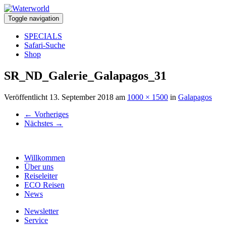
Toggle navigation
SPECIALS
Safari-Suche
Shop
SR_ND_Galerie_Galapagos_31
Veröffentlicht
13. September 2018
am
1000 × 1500
in
Galapagos
←
Vorheriges
Nächstes
→
Willkommen
Über uns
Reiseleiter
ECO Reisen
News
Newsletter
Service