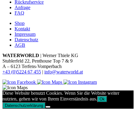
Rückrufservice
Anfrage
FAQ
Shop
Kontakt
Impressum
Datenschutz
AGB
WATERWORLD
| Werner Thiele KG
Stublerfeld 22, Penthouse Top 7 & 9
A – 6123 Terfens-Vomperbach
+43 (0)5224 67 455
|
info@waterworld.at
Diese Website benutzt Cookies. Wenn Sie die Website weiter
nutzten, gehen wir von Ihrem Einverständnis aus.
Ok
Datenschutzerklärung