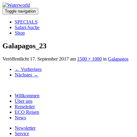
Toggle navigation
SPECIALS
Safari-Suche
Shop
Galapagos_23
Veröffentlicht
17. September 2017
am
1500 × 1000
in
Galapagos
←
Vorheriges
Nächstes
→
Willkommen
Über uns
Reiseleiter
ECO Reisen
News
Newsletter
Service