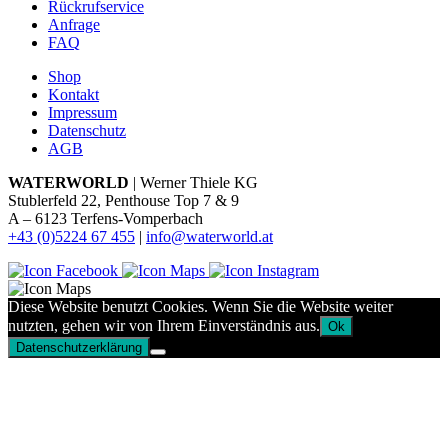
Rückrufservice
Anfrage
FAQ
Shop
Kontakt
Impressum
Datenschutz
AGB
WATERWORLD
| Werner Thiele KG
Stublerfeld 22, Penthouse Top 7 & 9
A – 6123 Terfens-Vomperbach
+43 (0)5224 67 455
|
info@waterworld.at
Diese Website benutzt Cookies. Wenn Sie die Website weiter
nutzten, gehen wir von Ihrem Einverständnis aus.
Ok
Datenschutzerklärung