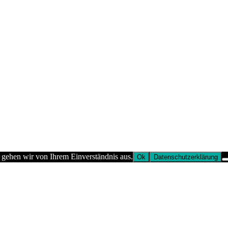
 gehen wir von Ihrem Einverständnis aus.
Ok
Datenschutzerklärung