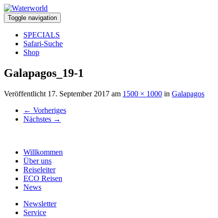
Toggle navigation
SPECIALS
Safari-Suche
Shop
Galapagos_19-1
Veröffentlicht
17. September 2017
am
1500 × 1000
in
Galapagos
←
Vorheriges
Nächstes
→
Willkommen
Über uns
Reiseleiter
ECO Reisen
News
Newsletter
Service