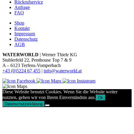
Rückrufservice
Anfrage
FAQ
Shop
Kontakt
Impressum
Datenschutz
AGB
WATERWORLD
| Werner Thiele KG
Stublerfeld 22, Penthouse Top 7 & 9
A – 6123 Terfens-Vomperbach
+43 (0)5224 67 455
|
info@waterworld.at
Diese Website benutzt Cookies. Wenn Sie die Website weiter
nutzten, gehen wir von Ihrem Einverständnis aus.
Ok
Datenschutzerklärung