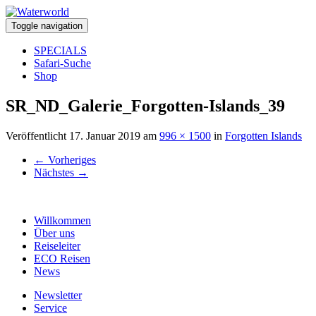
Toggle navigation
SPECIALS
Safari-Suche
Shop
SR_ND_Galerie_Forgotten-Islands_39
Veröffentlicht
17. Januar 2019
am
996 × 1500
in
Forgotten Islands
←
Vorheriges
Nächstes
→
Willkommen
Über uns
Reiseleiter
ECO Reisen
News
Newsletter
Service