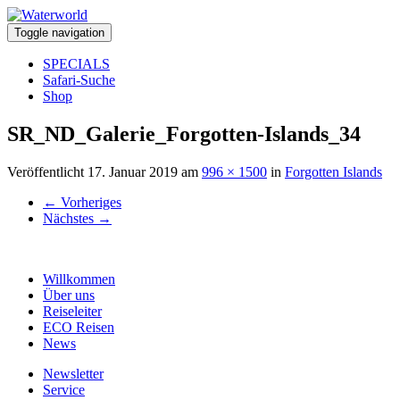
Toggle navigation
SPECIALS
Safari-Suche
Shop
SR_ND_Galerie_Forgotten-Islands_34
Veröffentlicht
17. Januar 2019
am
996 × 1500
in
Forgotten Islands
←
Vorheriges
Nächstes
→
Willkommen
Über uns
Reiseleiter
ECO Reisen
News
Newsletter
Service