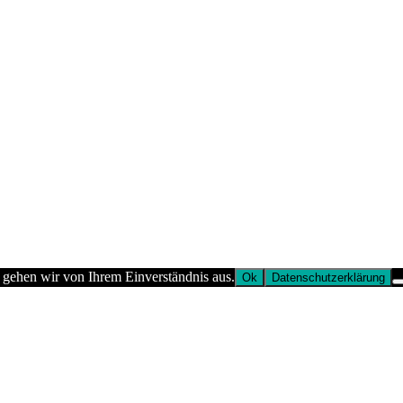
 gehen wir von Ihrem Einverständnis aus.
Ok
Datenschutzerklärung