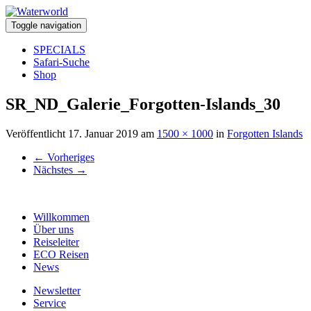
Toggle navigation
SPECIALS
Safari-Suche
Shop
SR_ND_Galerie_Forgotten-Islands_30
Veröffentlicht
17. Januar 2019
am
1500 × 1000
in
Forgotten Islands
←
Vorheriges
Nächstes
→
Willkommen
Über uns
Reiseleiter
ECO Reisen
News
Newsletter
Service