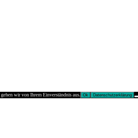
 gehen wir von Ihrem Einverständnis aus.
Ok
Datenschutzerklärung