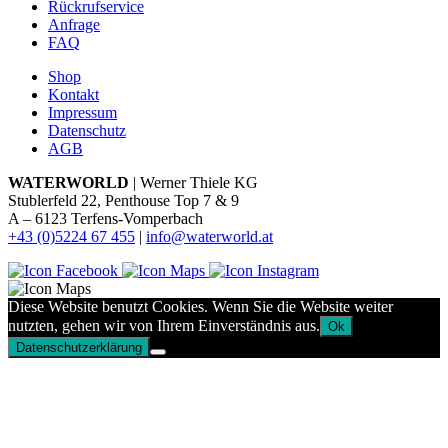
Rückrufservice
Anfrage
FAQ
Shop
Kontakt
Impressum
Datenschutz
AGB
WATERWORLD
| Werner Thiele KG
Stublerfeld 22, Penthouse Top 7 & 9
A – 6123 Terfens-Vomperbach
+43 (0)5224 67 455
|
info@waterworld.at
Diese Website benutzt Cookies. Wenn Sie die Website weiter
nutzten, gehen wir von Ihrem Einverständnis aus.
Ok
Datenschutzerklärung