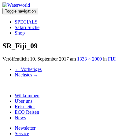
Toggle navigation
SPECIALS
Safari-Suche
Shop
SR_Fiji_09
Veröffentlicht
10. September 2017
am
1333 × 2000
in
FIJI
←
Vorheriges
Nächstes
→
Willkommen
Über uns
Reiseleiter
ECO Reisen
News
Newsletter
Service