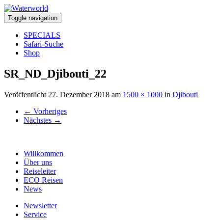
Toggle navigation
SPECIALS
Safari-Suche
Shop
SR_ND_Djibouti_22
Veröffentlicht
27. Dezember 2018
am
1500 × 1000
in
Djibouti
←
Vorheriges
Nächstes
→
Willkommen
Über uns
Reiseleiter
ECO Reisen
News
Newsletter
Service