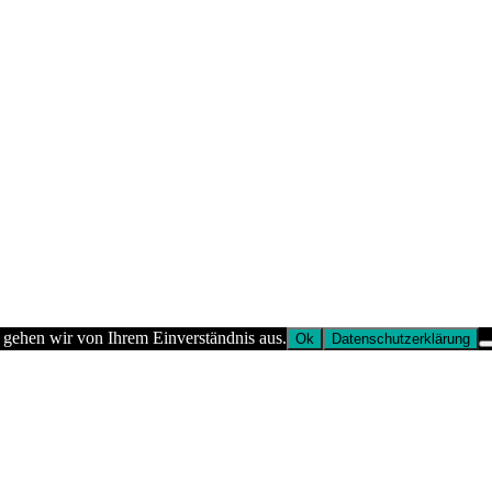
 gehen wir von Ihrem Einverständnis aus.
Ok
Datenschutzerklärung