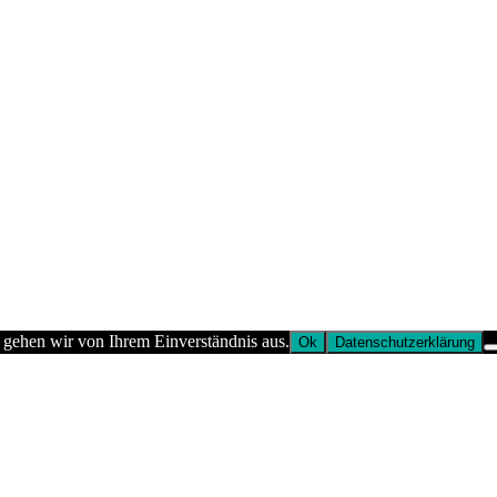
 gehen wir von Ihrem Einverständnis aus.
Ok
Datenschutzerklärung