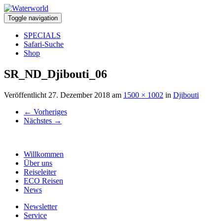
Toggle navigation
SPECIALS
Safari-Suche
Shop
SR_ND_Djibouti_06
Veröffentlicht
27. Dezember 2018
am
1500 × 1002
in
Djibouti
←
Vorheriges
Nächstes
→
Willkommen
Über uns
Reiseleiter
ECO Reisen
News
Newsletter
Service