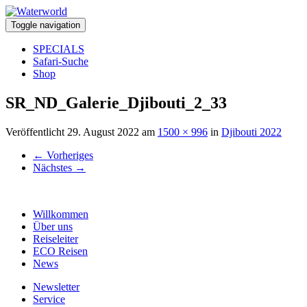
Toggle navigation
SPECIALS
Safari-Suche
Shop
SR_ND_Galerie_Djibouti_2_33
Veröffentlicht
29. August 2022
am
1500 × 996
in
Djibouti 2022
←
Vorheriges
Nächstes
→
Willkommen
Über uns
Reiseleiter
ECO Reisen
News
Newsletter
Service