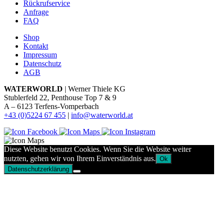
Rückrufservice
Anfrage
FAQ
Shop
Kontakt
Impressum
Datenschutz
AGB
WATERWORLD
| Werner Thiele KG
Stublerfeld 22, Penthouse Top 7 & 9
A – 6123 Terfens-Vomperbach
+43 (0)5224 67 455
|
info@waterworld.at
Diese Website benutzt Cookies. Wenn Sie die Website weiter
nutzten, gehen wir von Ihrem Einverständnis aus.
Ok
Datenschutzerklärung