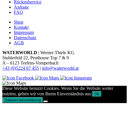
Rückrufservice
Anfrage
FAQ
Shop
Kontakt
Impressum
Datenschutz
AGB
WATERWORLD
| Werner Thiele KG
Stublerfeld 22, Penthouse Top 7 & 9
A – 6123 Terfens-Vomperbach
+43 (0)5224 67 455
|
info@waterworld.at
Diese Website benutzt Cookies. Wenn Sie die Website weiter
nutzten, gehen wir von Ihrem Einverständnis aus.
Ok
Datenschutzerklärung