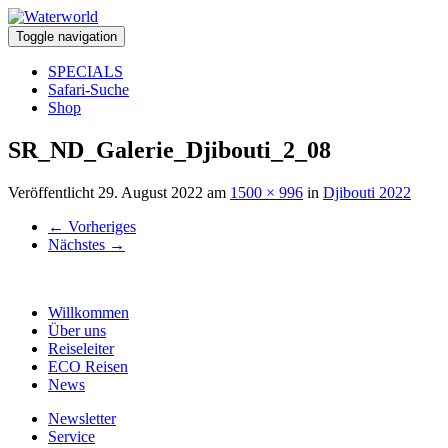
Toggle navigation
SPECIALS
Safari-Suche
Shop
SR_ND_Galerie_Djibouti_2_08
Veröffentlicht
29. August 2022
am
1500 × 996
in
Djibouti 2022
←
Vorheriges
Nächstes
→
Willkommen
Über uns
Reiseleiter
ECO Reisen
News
Newsletter
Service