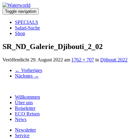
Toggle navigation
SPECIALS
Safari-Suche
Shop
SR_ND_Galerie_Djibouti_2_02
Veröffentlicht
29. August 2022
am
1762 × 707
in
Djibouti 2022
←
Vorheriges
Nächstes
→
Willkommen
Über uns
Reiseleiter
ECO Reisen
News
Newsletter
Service