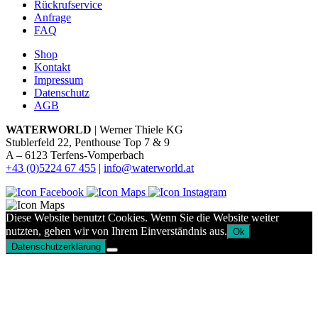
Rückrufservice
Anfrage
FAQ
Shop
Kontakt
Impressum
Datenschutz
AGB
WATERWORLD
| Werner Thiele KG
Stublerfeld 22, Penthouse Top 7 & 9
A – 6123 Terfens-Vomperbach
+43 (0)5224 67 455
|
info@waterworld.at
Diese Website benutzt Cookies. Wenn Sie die Website weiter
nutzten, gehen wir von Ihrem Einverständnis aus.
Ok
Datenschutzerklärung