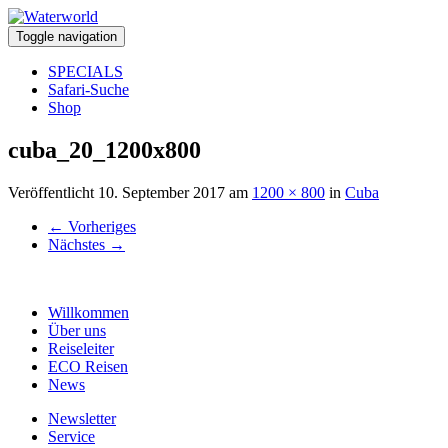
Toggle navigation
SPECIALS
Safari-Suche
Shop
cuba_20_1200x800
Veröffentlicht
10. September 2017
am
1200 × 800
in
Cuba
←
Vorheriges
Nächstes
→
Willkommen
Über uns
Reiseleiter
ECO Reisen
News
Newsletter
Service