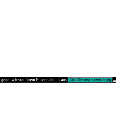
 gehen wir von Ihrem Einverständnis aus.
Ok
Datenschutzerklärung