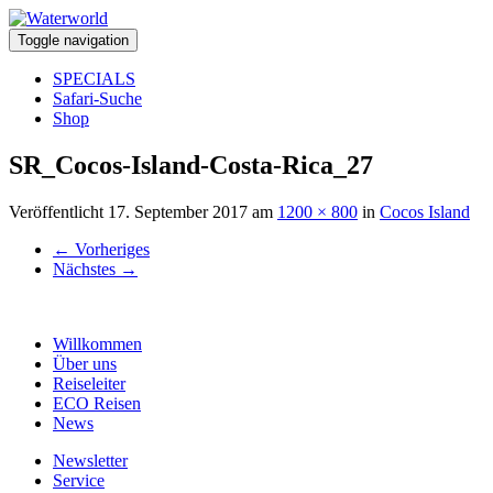
Toggle navigation
SPECIALS
Safari-Suche
Shop
SR_Cocos-Island-Costa-Rica_27
Veröffentlicht
17. September 2017
am
1200 × 800
in
Cocos Island
←
Vorheriges
Nächstes
→
Willkommen
Über uns
Reiseleiter
ECO Reisen
News
Newsletter
Service