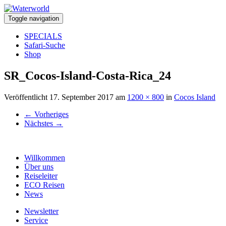
Toggle navigation
SPECIALS
Safari-Suche
Shop
SR_Cocos-Island-Costa-Rica_24
Veröffentlicht
17. September 2017
am
1200 × 800
in
Cocos Island
←
Vorheriges
Nächstes
→
Willkommen
Über uns
Reiseleiter
ECO Reisen
News
Newsletter
Service