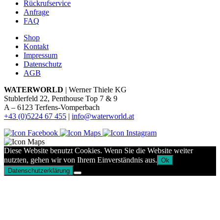
Rückrufservice
Anfrage
FAQ
Shop
Kontakt
Impressum
Datenschutz
AGB
WATERWORLD
| Werner Thiele KG
Stublerfeld 22, Penthouse Top 7 & 9
A – 6123 Terfens-Vomperbach
+43 (0)5224 67 455
|
info@waterworld.at
Diese Website benutzt Cookies. Wenn Sie die Website weiter
nutzten, gehen wir von Ihrem Einverständnis aus.
Ok
Datenschutzerklärung