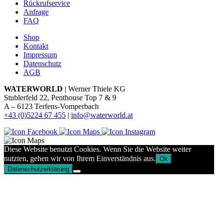
Rückrufservice
Anfrage
FAQ
Shop
Kontakt
Impressum
Datenschutz
AGB
WATERWORLD
| Werner Thiele KG
Stublerfeld 22, Penthouse Top 7 & 9
A – 6123 Terfens-Vomperbach
+43 (0)5224 67 455
|
info@waterworld.at
Diese Website benutzt Cookies. Wenn Sie die Website weiter
nutzten, gehen wir von Ihrem Einverständnis aus.
Ok
Datenschutzerklärung