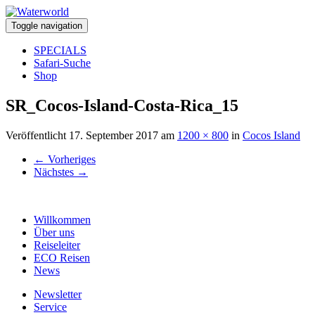
Toggle navigation
SPECIALS
Safari-Suche
Shop
SR_Cocos-Island-Costa-Rica_15
Veröffentlicht
17. September 2017
am
1200 × 800
in
Cocos Island
←
Vorheriges
Nächstes
→
Willkommen
Über uns
Reiseleiter
ECO Reisen
News
Newsletter
Service