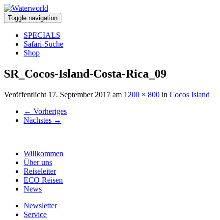
Toggle navigation
SPECIALS
Safari-Suche
Shop
SR_Cocos-Island-Costa-Rica_09
Veröffentlicht
17. September 2017
am
1200 × 800
in
Cocos Island
←
Vorheriges
Nächstes
→
Willkommen
Über uns
Reiseleiter
ECO Reisen
News
Newsletter
Service