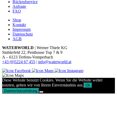
Rückrufservice
Anfrage
FAQ
Shop
Kontakt
Impressum
Datenschutz
AGB
WATERWORLD
| Werner Thiele KG
Stublerfeld 22, Penthouse Top 7 & 9
A – 6123 Terfens-Vomperbach
+43 (0)5224 67 455
|
info@waterworld.at
Diese Website benutzt Cookies. Wenn Sie die Website weiter
nutzten, gehen wir von Ihrem Einverständnis aus.
Ok
Datenschutzerklärung