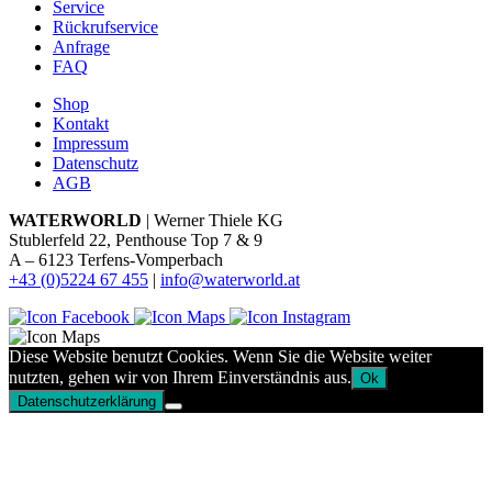
Service
Rückrufservice
Anfrage
FAQ
Shop
Kontakt
Impressum
Datenschutz
AGB
WATERWORLD
| Werner Thiele KG
Stublerfeld 22, Penthouse Top 7 & 9
A – 6123 Terfens-Vomperbach
+43 (0)5224 67 455
|
info@waterworld.at
Diese Website benutzt Cookies. Wenn Sie die Website weiter
nutzten, gehen wir von Ihrem Einverständnis aus.
Ok
Datenschutzerklärung