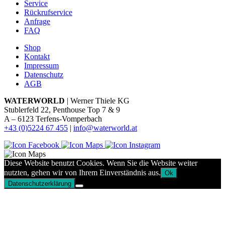
Service
Rückrufservice
Anfrage
FAQ
Shop
Kontakt
Impressum
Datenschutz
AGB
WATERWORLD
| Werner Thiele KG
Stublerfeld 22, Penthouse Top 7 & 9
A – 6123 Terfens-Vomperbach
+43 (0)5224 67 455
|
info@waterworld.at
Diese Website benutzt Cookies. Wenn Sie die Website weiter
nutzten, gehen wir von Ihrem Einverständnis aus.
Ok
Datenschutzerklärung