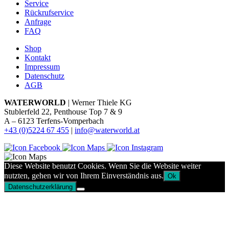
Service
Rückrufservice
Anfrage
FAQ
Shop
Kontakt
Impressum
Datenschutz
AGB
WATERWORLD
| Werner Thiele KG
Stublerfeld 22, Penthouse Top 7 & 9
A – 6123 Terfens-Vomperbach
+43 (0)5224 67 455
|
info@waterworld.at
Diese Website benutzt Cookies. Wenn Sie die Website weiter
nutzten, gehen wir von Ihrem Einverständnis aus.
Ok
Datenschutzerklärung