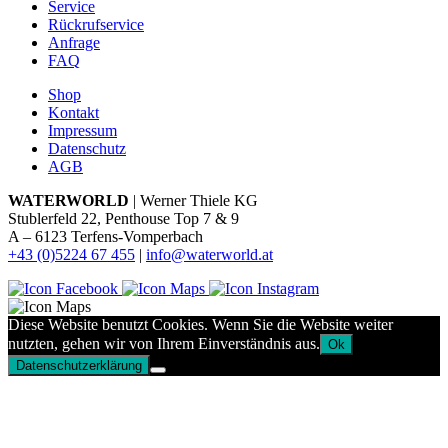
Service
Rückrufservice
Anfrage
FAQ
Shop
Kontakt
Impressum
Datenschutz
AGB
WATERWORLD
| Werner Thiele KG
Stublerfeld 22, Penthouse Top 7 & 9
A – 6123 Terfens-Vomperbach
+43 (0)5224 67 455
|
info@waterworld.at
Diese Website benutzt Cookies. Wenn Sie die Website weiter
nutzten, gehen wir von Ihrem Einverständnis aus.
Ok
Datenschutzerklärung