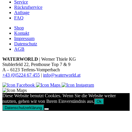
Service
Rückrufservice
Anfrage
FAQ
Shop
Kontakt
Impressum
Datenschutz
AGB
WATERWORLD
| Werner Thiele KG
Stublerfeld 22, Penthouse Top 7 & 9
A – 6123 Terfens-Vomperbach
+43 (0)5224 67 455
|
info@waterworld.at
Diese Website benutzt Cookies. Wenn Sie die Website weiter
nutzten, gehen wir von Ihrem Einverständnis aus.
Ok
Datenschutzerklärung