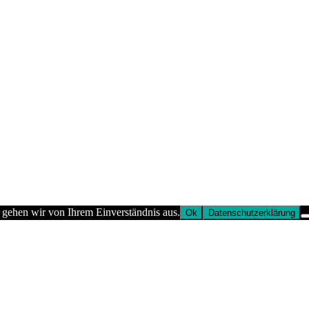
 gehen wir von Ihrem Einverständnis aus.
Ok
Datenschutzerklärung