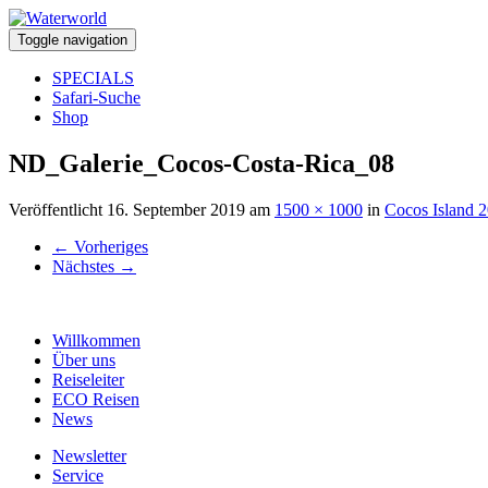
Toggle navigation
SPECIALS
Safari-Suche
Shop
ND_Galerie_Cocos-Costa-Rica_08
Veröffentlicht
16. September 2019
am
1500 × 1000
in
Cocos Island 
←
Vorheriges
Nächstes
→
Willkommen
Über uns
Reiseleiter
ECO Reisen
News
Newsletter
Service