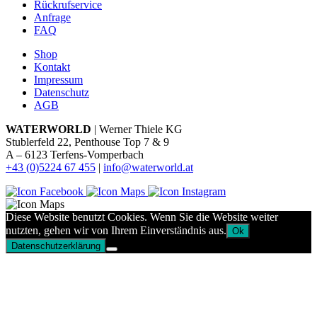
Rückrufservice
Anfrage
FAQ
Shop
Kontakt
Impressum
Datenschutz
AGB
WATERWORLD
| Werner Thiele KG
Stublerfeld 22, Penthouse Top 7 & 9
A – 6123 Terfens-Vomperbach
+43 (0)5224 67 455
|
info@waterworld.at
Diese Website benutzt Cookies. Wenn Sie die Website weiter
nutzten, gehen wir von Ihrem Einverständnis aus.
Ok
Datenschutzerklärung