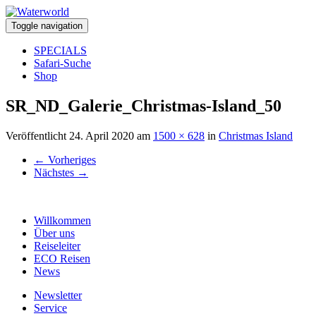
Toggle navigation
SPECIALS
Safari-Suche
Shop
SR_ND_Galerie_Christmas-Island_50
Veröffentlicht
24. April 2020
am
1500 × 628
in
Christmas Island
←
Vorheriges
Nächstes
→
Willkommen
Über uns
Reiseleiter
ECO Reisen
News
Newsletter
Service