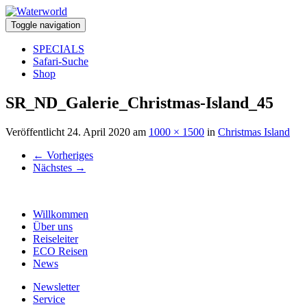
Toggle navigation
SPECIALS
Safari-Suche
Shop
SR_ND_Galerie_Christmas-Island_45
Veröffentlicht
24. April 2020
am
1000 × 1500
in
Christmas Island
←
Vorheriges
Nächstes
→
Willkommen
Über uns
Reiseleiter
ECO Reisen
News
Newsletter
Service