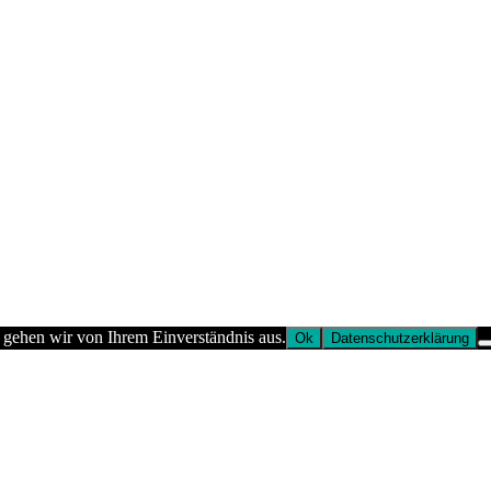
 gehen wir von Ihrem Einverständnis aus.
Ok
Datenschutzerklärung