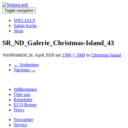
Toggle navigation
SPECIALS
Safari-Suche
Shop
SR_ND_Galerie_Christmas-Island_43
Veröffentlicht
24. April 2020
am
1500 × 1000
in
Christmas Island
←
Vorheriges
Nächstes
→
Willkommen
Über uns
Reiseleiter
ECO Reisen
News
Newsletter
Service