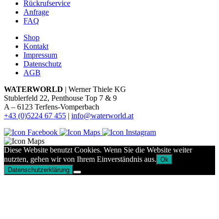
Rückrufservice
Anfrage
FAQ
Shop
Kontakt
Impressum
Datenschutz
AGB
WATERWORLD
| Werner Thiele KG
Stublerfeld 22, Penthouse Top 7 & 9
A – 6123 Terfens-Vomperbach
+43 (0)5224 67 455
|
info@waterworld.at
Diese Website benutzt Cookies. Wenn Sie die Website weiter
nutzten, gehen wir von Ihrem Einverständnis aus.
Ok
Datenschutzerklärung