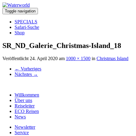
Toggle navigation
SPECIALS
Safari-Suche
Shop
SR_ND_Galerie_Christmas-Island_18
Veröffentlicht
24. April 2020
am
1000 × 1500
in
Christmas Island
←
Vorheriges
Nächstes
→
Willkommen
Über uns
Reiseleiter
ECO Reisen
News
Newsletter
Service