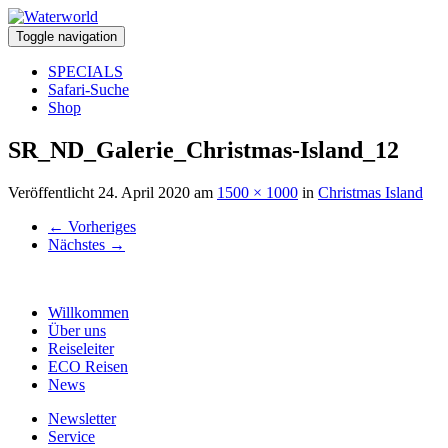
Toggle navigation
SPECIALS
Safari-Suche
Shop
SR_ND_Galerie_Christmas-Island_12
Veröffentlicht
24. April 2020
am
1500 × 1000
in
Christmas Island
←
Vorheriges
Nächstes
→
Willkommen
Über uns
Reiseleiter
ECO Reisen
News
Newsletter
Service