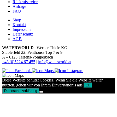
Rückrufservice
Anfrage
FAQ
Shop
Kontakt
Impressum
Datenschutz
AGB
WATERWORLD
| Werner Thiele KG
Stublerfeld 22, Penthouse Top 7 & 9
A – 6123 Terfens-Vomperbach
+43 (0)5224 67 455
|
info@waterworld.at
Diese Website benutzt Cookies. Wenn Sie die Website weiter
nutzten, gehen wir von Ihrem Einverständnis aus.
Ok
Datenschutzerklärung