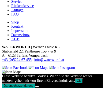
Service
Rückrufservice
Anfrage
FAQ
Shop
Kontakt
Impressum
Datenschutz
AGB
WATERWORLD
| Werner Thiele KG
Stublerfeld 22, Penthouse Top 7 & 9
A – 6123 Terfens-Vomperbach
+43 (0)5224 67 455
|
info@waterworld.at
Diese Website benutzt Cookies. Wenn Sie die Website weiter
nutzten, gehen wir von Ihrem Einverständnis aus.
Ok
Datenschutzerklärung