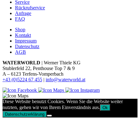
Service
Rückrufservice
Anfrage
FAQ
Shop
Kontakt
Impressum
Datenschutz
AGB
WATERWORLD
| Werner Thiele KG
Stublerfeld 22, Penthouse Top 7 & 9
A – 6123 Terfens-Vomperbach
+43 (0)5224 67 455
|
info@waterworld.at
Diese Website benutzt Cookies. Wenn Sie die Website weiter
nutzten, gehen wir von Ihrem Einverständnis aus.
Ok
Datenschutzerklärung