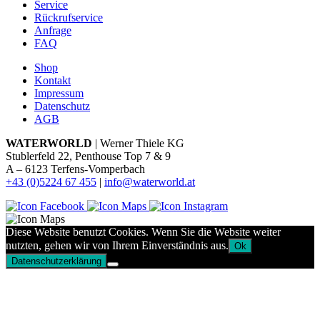
Service
Rückrufservice
Anfrage
FAQ
Shop
Kontakt
Impressum
Datenschutz
AGB
WATERWORLD
| Werner Thiele KG
Stublerfeld 22, Penthouse Top 7 & 9
A – 6123 Terfens-Vomperbach
+43 (0)5224 67 455
|
info@waterworld.at
Diese Website benutzt Cookies. Wenn Sie die Website weiter
nutzten, gehen wir von Ihrem Einverständnis aus.
Ok
Datenschutzerklärung