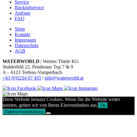
Service
Rückrufservice
Anfrage
FAQ
Shop
Kontakt
Impressum
Datenschutz
AGB
WATERWORLD
| Werner Thiele KG
Stublerfeld 22, Penthouse Top 7 & 9
A – 6123 Terfens-Vomperbach
+43 (0)5224 67 455
|
info@waterworld.at
Diese Website benutzt Cookies. Wenn Sie die Website weiter
nutzten, gehen wir von Ihrem Einverständnis aus.
Ok
Datenschutzerklärung