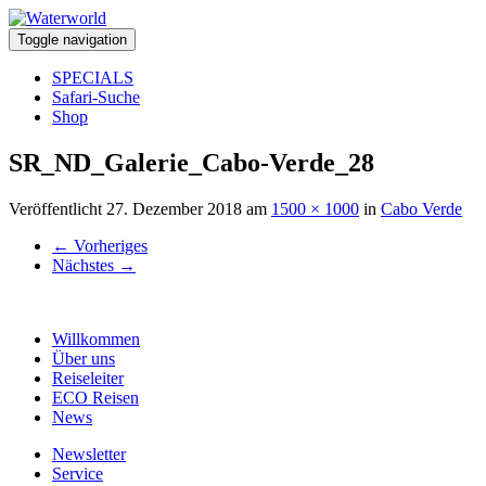
Toggle navigation
SPECIALS
Safari-Suche
Shop
SR_ND_Galerie_Cabo-Verde_28
Veröffentlicht
27. Dezember 2018
am
1500 × 1000
in
Cabo Verde
←
Vorheriges
Nächstes
→
Willkommen
Über uns
Reiseleiter
ECO Reisen
News
Newsletter
Service