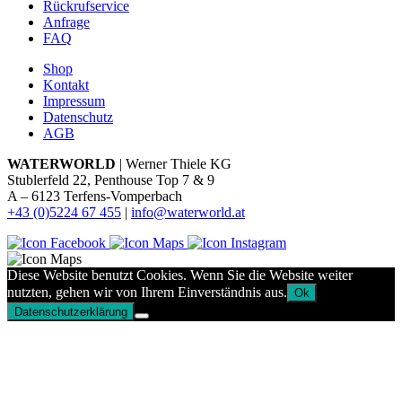
Rückrufservice
Anfrage
FAQ
Shop
Kontakt
Impressum
Datenschutz
AGB
WATERWORLD
| Werner Thiele KG
Stublerfeld 22, Penthouse Top 7 & 9
A – 6123 Terfens-Vomperbach
+43 (0)5224 67 455
|
info@waterworld.at
Diese Website benutzt Cookies. Wenn Sie die Website weiter
nutzten, gehen wir von Ihrem Einverständnis aus.
Ok
Datenschutzerklärung