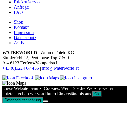
Rückrufservice
Anfrage
FAQ
Shop
Kontakt
Impressum
Datenschutz
AGB
WATERWORLD
| Werner Thiele KG
Stublerfeld 22, Penthouse Top 7 & 9
A – 6123 Terfens-Vomperbach
+43 (0)5224 67 455
|
info@waterworld.at
Diese Website benutzt Cookies. Wenn Sie die Website weiter
nutzten, gehen wir von Ihrem Einverständnis aus.
Ok
Datenschutzerklärung