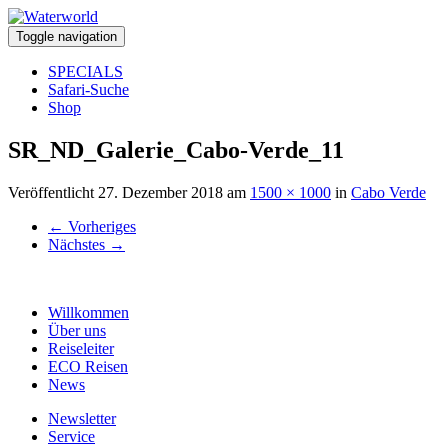
Toggle navigation
SPECIALS
Safari-Suche
Shop
SR_ND_Galerie_Cabo-Verde_11
Veröffentlicht
27. Dezember 2018
am
1500 × 1000
in
Cabo Verde
←
Vorheriges
Nächstes
→
Willkommen
Über uns
Reiseleiter
ECO Reisen
News
Newsletter
Service