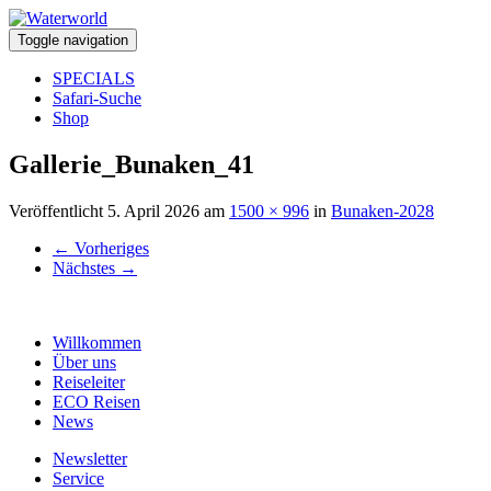
Toggle navigation
SPECIALS
Safari-Suche
Shop
Gallerie_Bunaken_41
Veröffentlicht
5. April 2026
am
1500 × 996
in
Bunaken-2028
←
Vorheriges
Nächstes
→
Willkommen
Über uns
Reiseleiter
ECO Reisen
News
Newsletter
Service