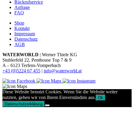
Rückrufservice
Anfrage
FAQ
Shop
Kontakt
Impressum
Datenschutz
AGB
WATERWORLD
| Werner Thiele KG
Stublerfeld 22, Penthouse Top 7 & 9
A – 6123 Terfens-Vomperbach
+43 (0)5224 67 455
|
info@waterworld.at
Diese Website benutzt Cookies. Wenn Sie die Website weiter
nutzten, gehen wir von Ihrem Einverständnis aus.
Ok
Datenschutzerklärung