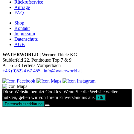
Rückrufservice
Anfrage
FAQ
Shop
Kontakt
Impressum
Datenschutz
AGB
WATERWORLD
| Werner Thiele KG
Stublerfeld 22, Penthouse Top 7 & 9
A – 6123 Terfens-Vomperbach
+43 (0)5224 67 455
|
info@waterworld.at
Diese Website benutzt Cookies. Wenn Sie die Website weiter
nutzten, gehen wir von Ihrem Einverständnis aus.
Ok
Datenschutzerklärung