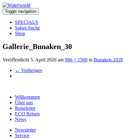
Toggle navigation
SPECIALS
Safari-Suche
Shop
Gallerie_Bunaken_30
Veröffentlicht
5. April 2026
am
996 × 1500
in
Bunaken-2028
←
Vorheriges
Willkommen
Über uns
Reiseleiter
ECO Reisen
News
Newsletter
Service