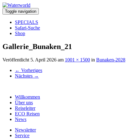
Toggle navigation
SPECIALS
Safari-Suche
Shop
Gallerie_Bunaken_21
Veröffentlicht
5. April 2026
am
1001 × 1500
in
Bunaken-2028
←
Vorheriges
Nächstes
→
Willkommen
Über uns
Reiseleiter
ECO Reisen
News
Newsletter
Service