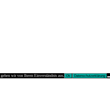
 gehen wir von Ihrem Einverständnis aus.
Ok
Datenschutzerklärung