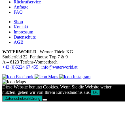
Rückrufservice
Anfrage
FAQ
Shop
Kontakt
Impressum
Datenschutz
AGB
WATERWORLD
| Werner Thiele KG
Stublerfeld 22, Penthouse Top 7 & 9
A – 6123 Terfens-Vomperbach
+43 (0)5224 67 455
|
info@waterworld.at
Diese Website benutzt Cookies. Wenn Sie die Website weiter
nutzten, gehen wir von Ihrem Einverständnis aus.
Ok
Datenschutzerklärung