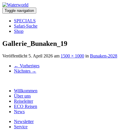
Toggle navigation
SPECIALS
Safari-Suche
Shop
Gallerie_Bunaken_19
Veröffentlicht
5. April 2026
am
1500 × 1000
in
Bunaken-2028
←
Vorheriges
Nächstes
→
Willkommen
Über uns
Reiseleiter
ECO Reisen
News
Newsletter
Service