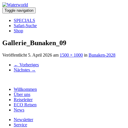
Toggle navigation
SPECIALS
Safari-Suche
Shop
Gallerie_Bunaken_09
Veröffentlicht
5. April 2026
am
1500 × 1000
in
Bunaken-2028
←
Vorheriges
Nächstes
→
Willkommen
Über uns
Reiseleiter
ECO Reisen
News
Newsletter
Service