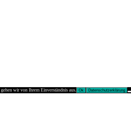
 gehen wir von Ihrem Einverständnis aus.
Ok
Datenschutzerklärung