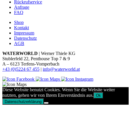
Rückrufservice
Anfrage
FAQ
Shop
Kontakt
Impressum
Datenschutz
AGB
WATERWORLD
| Werner Thiele KG
Stublerfeld 22, Penthouse Top 7 & 9
A – 6123 Terfens-Vomperbach
+43 (0)5224 67 455
|
info@waterworld.at
Diese Website benutzt Cookies. Wenn Sie die Website weiter
nutzten, gehen wir von Ihrem Einverständnis aus.
Ok
Datenschutzerklärung