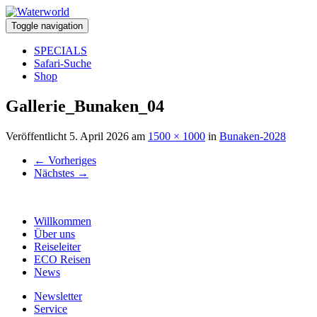
Toggle navigation
SPECIALS
Safari-Suche
Shop
Gallerie_Bunaken_04
Veröffentlicht
5. April 2026
am
1500 × 1000
in
Bunaken-2028
←
Vorheriges
Nächstes
→
Willkommen
Über uns
Reiseleiter
ECO Reisen
News
Newsletter
Service