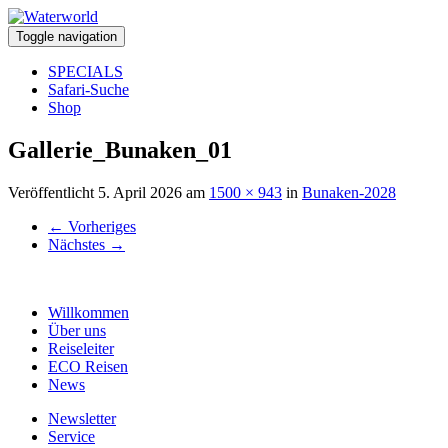
Toggle navigation
SPECIALS
Safari-Suche
Shop
Gallerie_Bunaken_01
Veröffentlicht
5. April 2026
am
1500 × 943
in
Bunaken-2028
←
Vorheriges
Nächstes
→
Willkommen
Über uns
Reiseleiter
ECO Reisen
News
Newsletter
Service