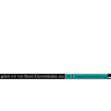
 gehen wir von Ihrem Einverständnis aus.
Ok
Datenschutzerklärung