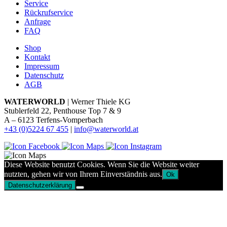
Service
Rückrufservice
Anfrage
FAQ
Shop
Kontakt
Impressum
Datenschutz
AGB
WATERWORLD
| Werner Thiele KG
Stublerfeld 22, Penthouse Top 7 & 9
A – 6123 Terfens-Vomperbach
+43 (0)5224 67 455
|
info@waterworld.at
Diese Website benutzt Cookies. Wenn Sie die Website weiter
nutzten, gehen wir von Ihrem Einverständnis aus.
Ok
Datenschutzerklärung