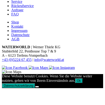
Service
Rückrufservice
Anfrage
FAQ
Shop
Kontakt
Impressum
Datenschutz
AGB
WATERWORLD
| Werner Thiele KG
Stublerfeld 22, Penthouse Top 7 & 9
A – 6123 Terfens-Vomperbach
+43 (0)5224 67 455
|
info@waterworld.at
Diese Website benutzt Cookies. Wenn Sie die Website weiter
nutzten, gehen wir von Ihrem Einverständnis aus.
Ok
Datenschutzerklärung