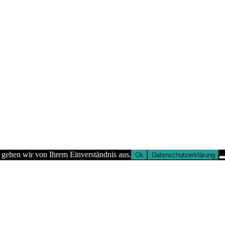
 gehen wir von Ihrem Einverständnis aus.
Ok
Datenschutzerklärung