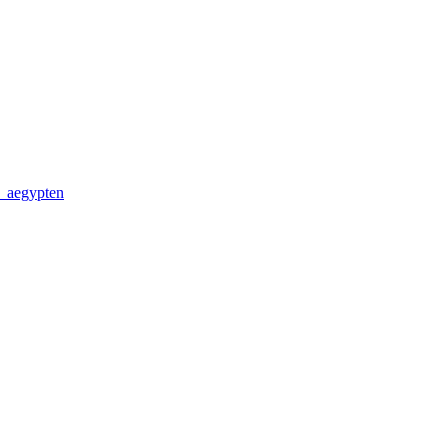
s_aegypten