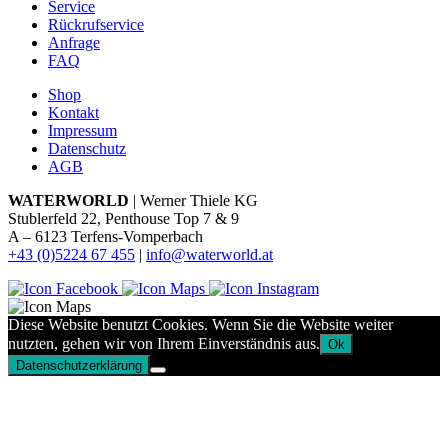
Service
Rückrufservice
Anfrage
FAQ
Shop
Kontakt
Impressum
Datenschutz
AGB
WATERWORLD
| Werner Thiele KG
Stublerfeld 22, Penthouse Top 7 & 9
A – 6123 Terfens-Vomperbach
+43 (0)5224 67 455
|
info@waterworld.at
Diese Website benutzt Cookies. Wenn Sie die Website weiter
nutzten, gehen wir von Ihrem Einverständnis aus.
Ok
Datenschutzerklärung