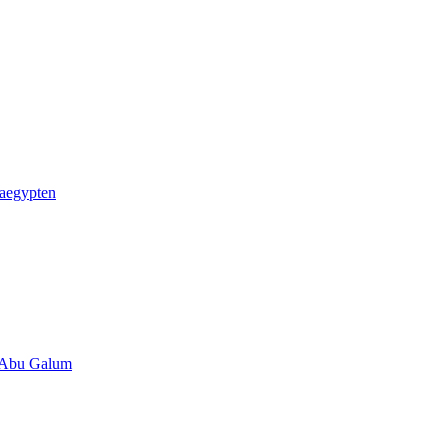
_aegypten
 Abu Galum