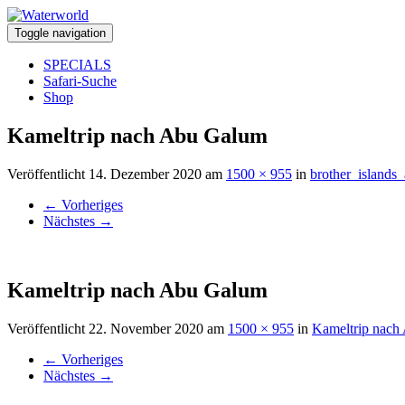
Toggle navigation
SPECIALS
Safari-Suche
Shop
Kameltrip nach Abu Galum
Veröffentlicht
14. Dezember 2020
am
1500 × 955
in
brother_islands
←
Vorheriges
Nächstes
→
Kameltrip nach Abu Galum
Veröffentlicht
22. November 2020
am
1500 × 955
in
Kameltrip nach
←
Vorheriges
Nächstes
→