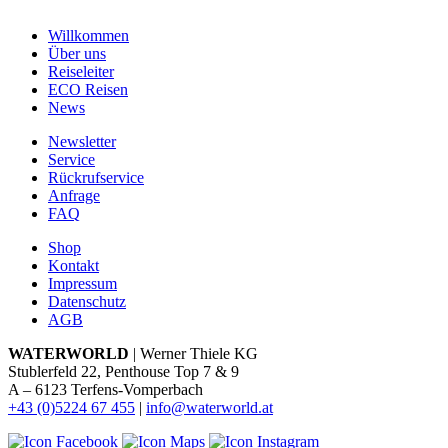
Willkommen
Über uns
Reiseleiter
ECO Reisen
News
Newsletter
Service
Rückrufservice
Anfrage
FAQ
Shop
Kontakt
Impressum
Datenschutz
AGB
WATERWORLD
| Werner Thiele KG
Stublerfeld 22, Penthouse Top 7 & 9
A – 6123 Terfens-Vomperbach
+43 (0)5224 67 455
|
info@waterworld.at