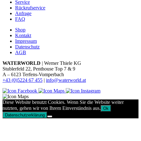
Service
Rückrufservice
Anfrage
FAQ
Shop
Kontakt
Impressum
Datenschutz
AGB
WATERWORLD
| Werner Thiele KG
Stublerfeld 22, Penthouse Top 7 & 9
A – 6123 Terfens-Vomperbach
+43 (0)5224 67 455
|
info@waterworld.at
Diese Website benutzt Cookies. Wenn Sie die Website weiter
nutzten, gehen wir von Ihrem Einverständnis aus.
Ok
Datenschutzerklärung