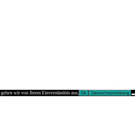
 gehen wir von Ihrem Einverständnis aus.
Ok
Datenschutzerklärung