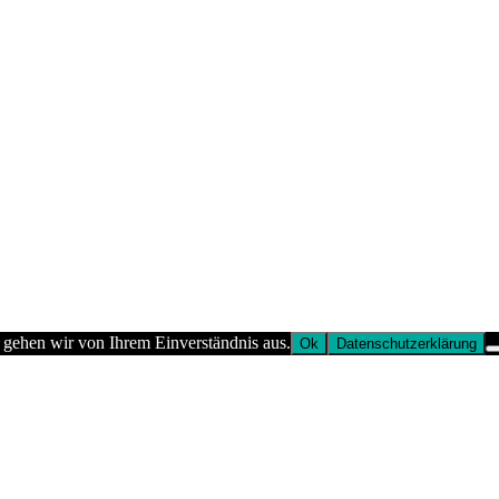
 gehen wir von Ihrem Einverständnis aus.
Ok
Datenschutzerklärung